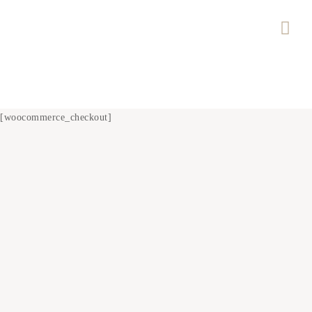
[woocommerce_checkout]